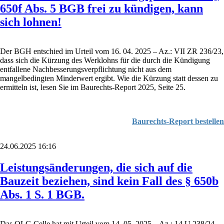
650f Abs. 5 BGB frei zu kündigen, kann
sich lohnen!
Der BGH entschied im Urteil vom 16. 04. 2025 – Az.: VII ZR 236/23,
dass sich die Kürzung des Werklohns für die durch die Kündigung
entfallene Nachbesserungsverpflichtung nicht aus dem
mangelbedingten Minderwert ergibt. Wie die Kürzung statt dessen zu
ermitteln ist, lesen Sie im Baurechts-Report 2025, Seite 25.
Baurechts-Report bestellen
24.06.2025 16:16
Leistungsänderungen, die sich auf die
Bauzeit beziehen, sind kein Fall des § 650b
Abs. 1 S. 1 BGB.
Das OLG Celle hat mit Urteil vom 14. 05. 2025 – Az.: 14 U 238/24 –