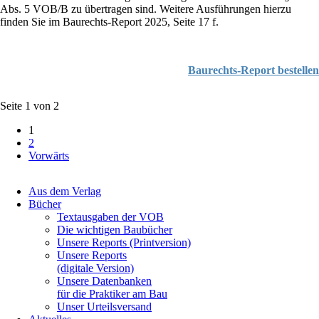
Abs. 5 VOB/B zu übertragen sind. Weitere Ausführungen hierzu
finden Sie im Baurechts-Report 2025, Seite 17 f.
Baurechts-Report bestellen
Seite 1 von 2
1
2
Vorwärts
Navigation
Aus dem Verlag
überspringen
Bücher
Textausgaben der VOB
Die wichtigen Baubücher
Unsere Reports (Printversion)
Unsere Reports
(digitale Version)
Unsere Datenbanken
für die Praktiker am Bau
Unser Urteilsversand