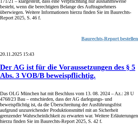
171/21 – klargestellt, dass eine Verpflichtung nur ausnahmsweise
besteht, wenn die berechtigten Belange des Auftragnehmers
überwiegen. Weitere Informationen hierzu finden Sie im Baurechts-
Report 2025, S. 46 f.
Baurechts-Report bestellen
20.11.2025 15:43
Der AG ist für die Voraussetzungen des § 5
Abs. 3 VOB/B beweispflichtig.
Das OLG München hat mit Beschluss vom 13. 08. 2024 – Az.: 28 U
4768/23 Bau – entschieden, dass der AG darlegungs- und
beweispflichtig ist, da die Überschreitung der Ausführungsfrist
aufgrund unzureichender Produktionsmittel mit an Sicherheit
grenzender Wahrscheinlichkeit zu erwarten war. Weitere Erläuterungen
hierzu finden Sie im Baurechts-Report 2025, S. 42 f.