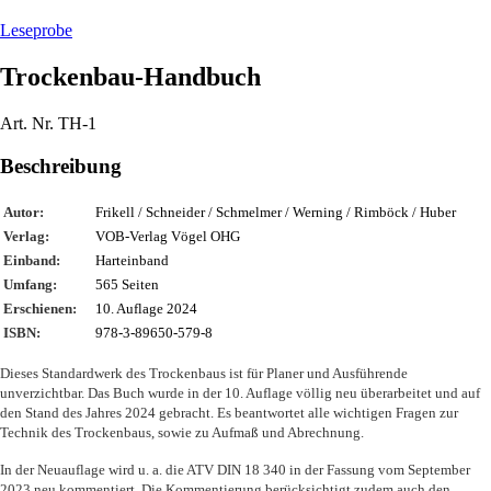
am
Bau
Leseprobe
Unser
Urteilsversand
Trockenbau-Handbuch
Aktuelles
Neuerscheinungen
Art. Nr. TH-1
Baurechtnews
Vergaberechtnews
Beschreibung
Planerrechtnews
Wichtige
Änderungen
Autor:
Frikell / Schneider / Schmelmer / Werning / Rimböck / Huber
IN
Verlag:
VOB-Verlag Vögel OHG
VORBEREITUNG
Einband:
Harteinband
Seminare
Umfang:
565 Seiten
Erschienen:
10. Auflage 2024
ISBN:
978-3-89650-579-8
Dieses Standardwerk des Trockenbaus ist für Planer und Ausführende
unverzichtbar. Das Buch wurde in der 10. Auflage völlig neu überarbeitet und auf
den Stand des Jahres 2024 gebracht. Es beantwortet alle wichtigen Fragen zur
Technik des Trockenbaus, sowie zu Aufmaß und Abrechnung.
In der Neuauflage wird u. a. die ATV DIN 18 340 in der Fassung vom September
2023 neu kommentiert. Die Kommentierung berücksichtigt zudem auch den