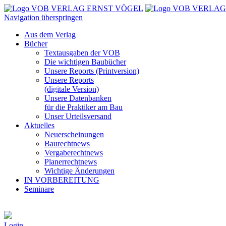
Navigation überspringen
Aus dem Verlag
Bücher
Textausgaben der VOB
Die wichtigen Baubücher
Unsere Reports (Printversion)
Unsere Reports
(digitale Version)
Unsere Datenbanken
für die Praktiker am Bau
Unser Urteilsversand
Aktuelles
Neuerscheinungen
Baurechtnews
Vergaberechtnews
Planerrechtnews
Wichtige Änderungen
IN VORBEREITUNG
Seminare
Login