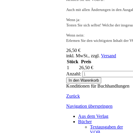
Auch mit allen Änderungen in den Ausga
Wenn ja:
Testen Sie sich selbst! Welche der insges
Wenn nein:
Erlernen Sie den wichtigsten Inhalt der 
26,50 €
inkl. MwSt., zzgl.
Versand
Stück
Preis
1
26,50 €
Anzahl:
In den Warenkorb
Konditionen für Buchhandlungen
Zurück
Navigation überspringen
Aus dem Verlag
Bücher
Textausgaben der
VOB