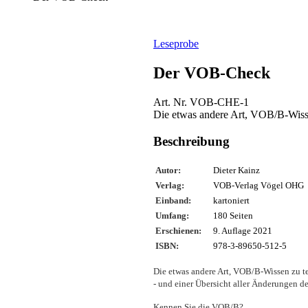
Leseprobe
Der VOB-Check
Art. Nr. VOB-CHE-1
Die etwas andere Art, VOB/B-Wiss
Beschreibung
Autor:
Dieter Kainz
Verlag:
VOB-Verlag Vögel OHG
Einband:
kartoniert
Umfang:
180 Seiten
Erschienen:
9. Auflage 2021
ISBN:
978-3-89650-512-5
Die etwas andere Art, VOB/B-Wissen zu 
- und einer Übersicht aller Änderungen 
Kennen Sie die VOB/B?