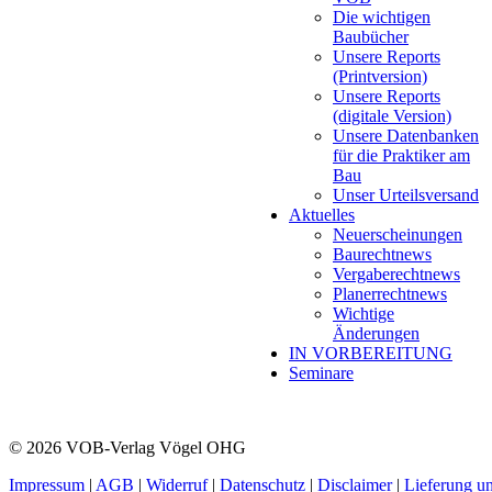
Die wichtigen
Baubücher
Unsere Reports
(Printversion)
Unsere Reports
(digitale Version)
Unsere Datenbanken
für die Praktiker am
Bau
Unser Urteilsversand
Aktuelles
Neuerscheinungen
Baurechtnews
Vergaberechtnews
Planerrechtnews
Wichtige
Änderungen
IN VORBEREITUNG
Seminare
© 2026 VOB-Verlag Vögel OHG
Impressum
|
AGB
|
Widerruf
|
Datenschutz
|
Disclaimer
|
Lieferung u