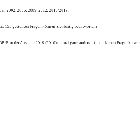
ben 2002, 2006, 2009, 2012, 2016/2019.
amt 155 gestellten Fragen können Sie richtig beantworten?
VOB/B in der Ausgabe 2019 (2016) einmal ganz anders – im einfachen Frage-Antwort-