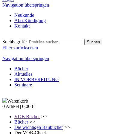
Navigation überspringen
Neukunde
Abo-Kündigung
Kontakt
Suchbegriffe
Filter zurücksetzen
Navigation überspringen
Bücher
Aktuelles
IN VORBEREITUNG
Seminare
Warenkorb
0 Artikel | 0,00 €
VOB Bücher
>>
Bücher
>>
Die wichtigen Baubücher
>>
Der VOB-Check