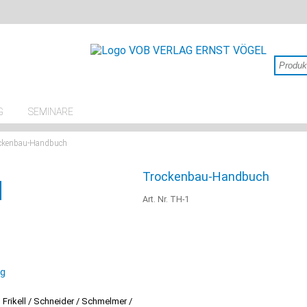
G
SEMINARE
ckenbau-Handbuch
Trockenbau-Handbuch
Art. Nr. TH-1
ng
Frikell / Schneider / Schmelmer /