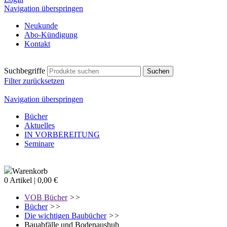
Navigation überspringen
Neukunde
Abo-Kündigung
Kontakt
Suchbegriffe
Filter zurücksetzen
Navigation überspringen
Bücher
Aktuelles
IN VORBEREITUNG
Seminare
Warenkorb
0 Artikel | 0,00 €
VOB Bücher
>>
Bücher
>>
Die wichtigen Baubücher
>>
Bauabfälle und Bodenaushub