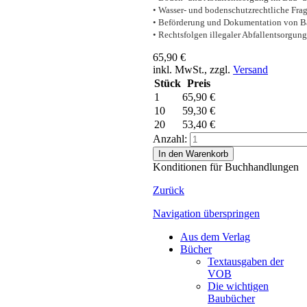
• Wasser- und bodenschutzrechtliche Fr
• Beförderung und Dokumentation von B
• Rechtsfolgen illegaler Abfallentsorgung
65,90 €
inkl. MwSt., zzgl.
Versand
Stück
Preis
1
65,90 €
10
59,30 €
20
53,40 €
Anzahl:
In den Warenkorb
Konditionen für Buchhandlungen
Zurück
Navigation überspringen
Aus dem Verlag
Bücher
Textausgaben der
VOB
Die wichtigen
Baubücher