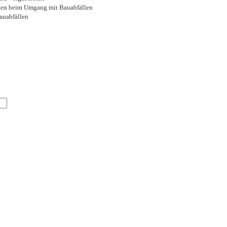
agen beim Umgang mit Bauabfällen
auabfällen