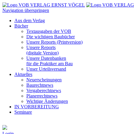
Navigation überspringen
Aus dem Verlag
Bücher
Textausgaben der VOB
Die wichtigen Baubücher
Unsere Reports (Printversion)
Unsere Reports
(digitale Version)
Unsere Datenbanken
für die Praktiker am Bau
Unser Urteilsversand
Aktuelles
Neuerscheinungen
Baurechtnews
Vergaberechtnews
Planerrechtnews
Wichtige Änderungen
IN VORBEREITUNG
Seminare
Login