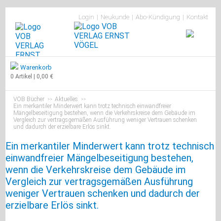
Navigation
Login
Neukunde
Abo-Kündigung
Kontakt
überspringen
Warenkorb
0 Artikel | 0,00 €
VOB Bücher
Aktuelles
>>
>>
Ein merkantiler Minderwert kann trotz technisch einwandfreier
Mängelbeseitigung bestehen, wenn die Verkehrskreise dem Gebäude im
Vergleich zur vertragsgemäßen Ausführung weniger Vertrauen schenken
und dadurch der erzielbare Erlös sinkt.
Ein merkantiler Minderwert kann trotz technisch
einwandfreier Mängelbeseitigung bestehen,
wenn die Verkehrskreise dem Gebäude im
Vergleich zur vertragsgemäßen Ausführung
weniger Vertrauen schenken und dadurch der
erzielbare Erlös sinkt.